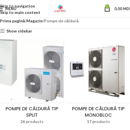
Skip to navigation
0
MENU
0,00
MD
Skip to main content
Prima pagină
Magazin
Pompe de căldură
Show sidebar
POMPE DE CĂLDURĂ TIP
POMPE DE CĂLDURĂ TIP
SPLIT
MONOBLOC
26 products
17 products