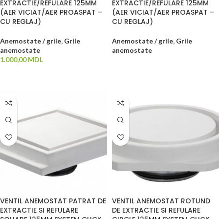
EXTRACTIE/REFULARE 125MM
EXTRACTIE/REFULARE 125MM
(AER VICIAT/AER PROASPAT –
(AER VICIAT/AER PROASPAT –
CU REGLAJ)
CU REGLAJ)
Anemostate / grile
,
Grile
Anemostate / grile
,
Grile
anemostate
anemostate
1.000,00
MDL
CITEȘTE MAI MULT
ADAUGĂ ÎN COȘ
VENTIL ANEMOSTAT PATRAT DE
VENTIL ANEMOSTAT ROTUND
EXTRACTIE SI REFULARE
DE EXTRACTIE SI REFULARE