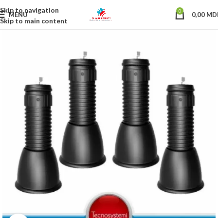
Skip to navigation
0
MENU
0,00
MD
Skip to main content