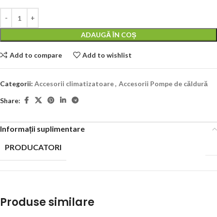
ADAUGĂ ÎN COȘ
Add to compare
Add to wishlist
Categorii:
Accesorii climatizatoare
,
Accesorii Pompe de căldură
Share:
Informații suplimentare
PRODUCATORI
Produse similare