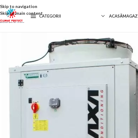
Skip to navigation
Skip to main content
CATEGORII
ACASĂ
MAGAZ