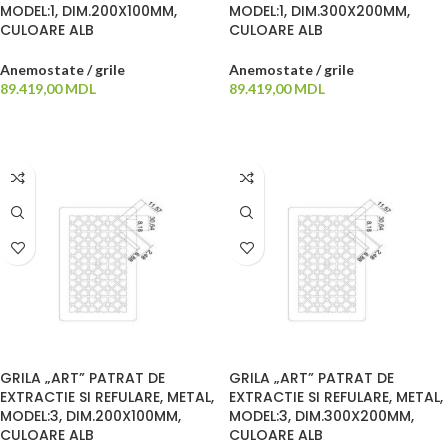
MODEL:1, DIM.200X100MM,
MODEL:1, DIM.300X200MM,
CULOARE ALB
CULOARE ALB
Anemostate / grile
Anemostate / grile
89.419,00
MDL
89.419,00
MDL
ADAUGĂ ÎN COȘ
ADAUGĂ ÎN COȘ
GRILA „ART” PATRAT DE
GRILA „ART” PATRAT DE
EXTRACTIE SI REFULARE, METAL,
EXTRACTIE SI REFULARE, METAL,
MODEL:3, DIM.200X100MM,
MODEL:3, DIM.300X200MM,
CULOARE ALB
CULOARE ALB