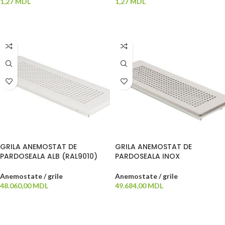
1,27
MDL
1,27
MDL
ADAUGĂ ÎN COȘ
ADAUGĂ ÎN COȘ
GRILA ANEMOSTAT DE
GRILA ANEMOSTAT DE
PARDOSEALA ALB (RAL9010)
PARDOSEALA INOX
Anemostate / grile
Anemostate / grile
48.060,00
MDL
49.684,00
MDL
ADAUGĂ ÎN COȘ
ADAUGĂ ÎN COȘ