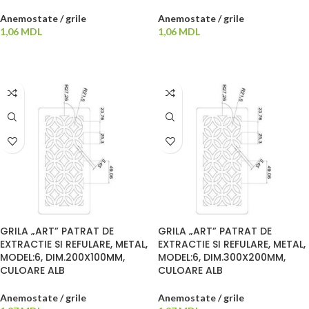
Anemostate / grile
Anemostate / grile
1,06
MDL
1,06
MDL
ADAUGĂ ÎN COȘ
ADAUGĂ ÎN COȘ
GRILA „ART” PATRAT DE
GRILA „ART” PATRAT DE
EXTRACTIE SI REFULARE, METAL,
EXTRACTIE SI REFULARE, METAL,
MODEL:6, DIM.200X100MM,
MODEL:6, DIM.300X200MM,
CULOARE ALB
CULOARE ALB
Anemostate / grile
Anemostate / grile