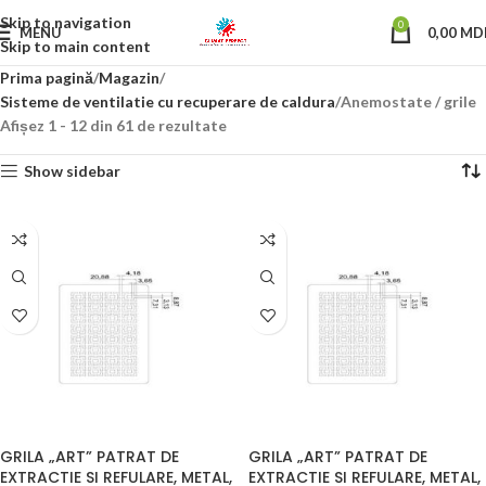
Skip to navigation
0
MENU
0,00
MD
Skip to main content
Prima pagină
Magazin
Sisteme de ventilatie cu recuperare de caldura
Anemostate / grile
Afișez 1 - 12 din 61 de rezultate
Show sidebar
GRILA „ART” PATRAT DE
GRILA „ART” PATRAT DE
EXTRACTIE SI REFULARE, METAL,
EXTRACTIE SI REFULARE, METAL,