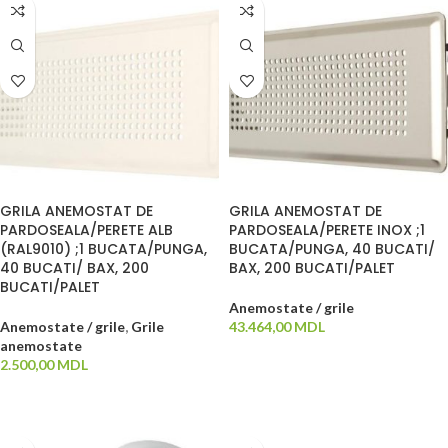
GRILA ANEMOSTAT DE
GRILA ANEMOSTAT DE
PARDOSEALA/PERETE ALB
PARDOSEALA/PERETE INOX ;1
(RAL9010) ;1 BUCATA/PUNGA,
BUCATA/PUNGA, 40 BUCATI/
40 BUCATI/ BAX, 200
BAX, 200 BUCATI/PALET
BUCATI/PALET
Anemostate / grile
Anemostate / grile
,
Grile
43.464,00
MDL
anemostate
ADAUGĂ ÎN COȘ
2.500,00
MDL
ADAUGĂ ÎN COȘ