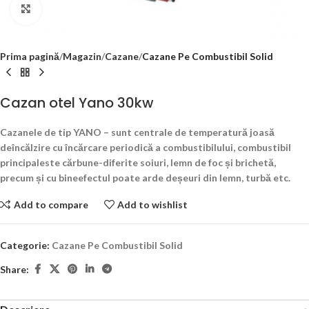
Click to enlarge
Prima pagină
Magazin
Cazane
Cazane Pe Combustibil Solid
Cazan otel Yano 30kw
Cazanele de tip YANO – sunt centrale de temperatură joasă
deîncălzire cu încărcare periodică a combustibilului, combustibil
principaleste cărbune-diferite soiuri, lemn de foc și brichetă,
precum și cu bineefectul poate arde deșeuri din lemn, turbă etc.
Add to compare
Add to wishlist
Categorie:
Cazane Pe Combustibil Solid
Share: