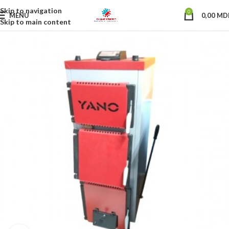
Skip to navigation
0
MENU
0,00
MD
Skip to main content