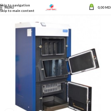
Skip to navigation
0
MENU
0,00
MD
Skip to main content