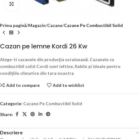
Click to enlarge
Prima pagină
Magazin
Cazane
Cazane Pe Combustibil Solid
Cazan pe lemne Kordi 26 Kw
Alege-ti cazanele din producția ucraineană. Cazanele cu
combustibil solid Cordi sunt ieftine, fiabile și ideale pentru
condițiile climatice din tara noastra
Add to compare
Add to wishlist
Categorie:
Cazane Pe Combustibil Solid
Share:
Descriere