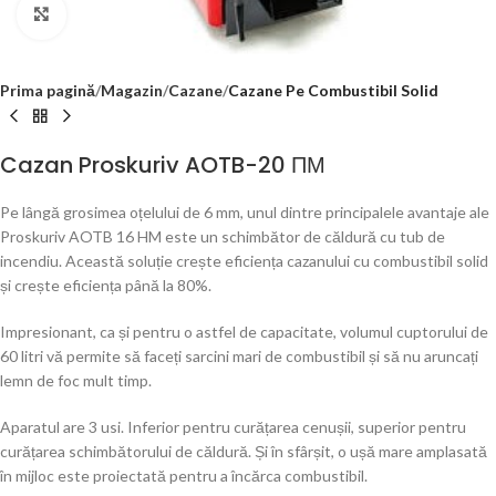
Click to enlarge
Prima pagină
Magazin
Cazane
Cazane Pe Combustibil Solid
Cazan Proskuriv AOTB-20 ПМ
Pe lângă grosimea oțelului de 6 mm, unul dintre principalele avantaje ale
Proskuriv AOTB 16 HM este un schimbător de căldură cu tub de
incendiu. Această soluție crește eficiența cazanului cu combustibil solid
și crește eficiența până la 80%.
Impresionant, ca și pentru o astfel de capacitate, volumul cuptorului de
60 litri vă permite să faceți sarcini mari de combustibil și să nu aruncați
lemn de foc mult timp.
Aparatul are 3 usi. Inferior pentru curățarea cenușii, superior pentru
curățarea schimbătorului de căldură. Și în sfârșit, o ușă mare amplasată
în mijloc este proiectată pentru a încărca combustibil.