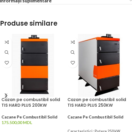
Informații suplimentare
Produse similare
Cazan pe combustibil solid
Cazan pe combustibil solid
TIS HARD PLUS 200KW
TIS HARD PLUS 250KW
Cazane Pe Combustibil Solid
Cazane Pe Combustibil Solid
175.500,00
MDL
CITEȘTE MAI MULT
ADAUGĂ ÎN COȘ
Caracteristici : Putere 250 kW