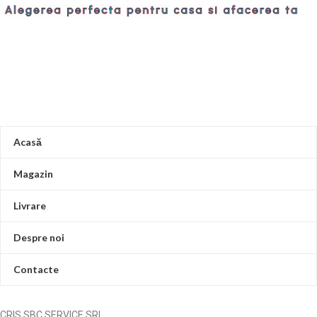
Acasă
Magazin
Livrare
Despre noi
Contacte
CRIS SBC SERVICE SRL