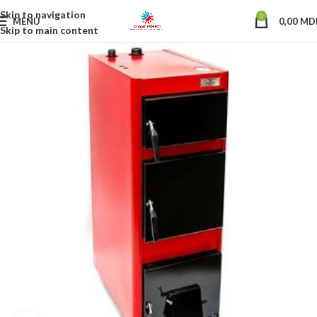
Skip to navigation
0
MENU
0,00
MD
Skip to main content