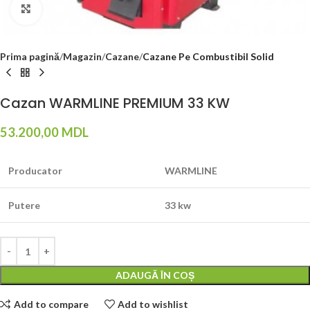
Click to enlarge
Prima pagină
Magazin
Cazane
Cazane Pe Combustibil Solid
Cazan WARMLINE PREMIUM 33 KW
53.200,00
MDL
Producator
WARMLINE
Putere
33 kw
ADAUGĂ ÎN COȘ
Add to compare
Add to wishlist