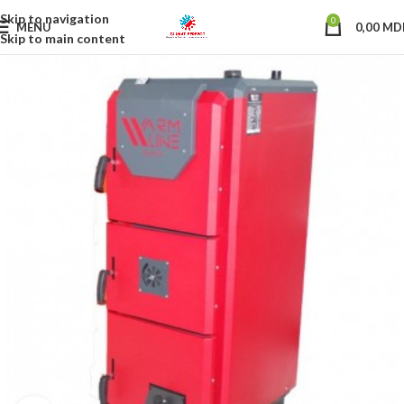
Skip to navigation
0
MENU
0,00
MD
Skip to main content