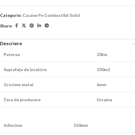
Categorie:
Cazane Pe Combustibil Solid
Share:
Descriere
Puterea
33kw
Suprafața de încalzire
330m2
Grosime metal
6mm
Țara de producere
Ucraina
Adîncime
550mm