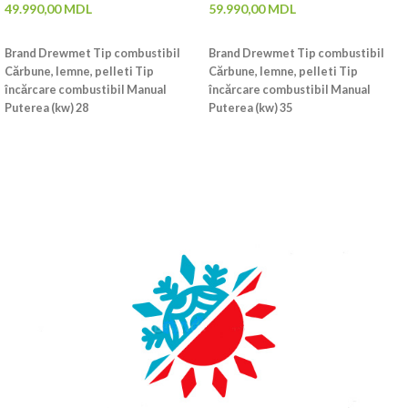
49.990,00
MDL
59.990,00
MDL
ADAUGĂ ÎN COȘ
ADAUGĂ ÎN COȘ
Brand Drewmet Tip combustibil
Brand Drewmet Tip combustibil
Cărbune, lemne, pelleti Tip
Cărbune, lemne, pelleti Tip
încărcare combustibil Manual
încărcare combustibil Manual
Puterea (kw) 28
Puterea (kw) 35