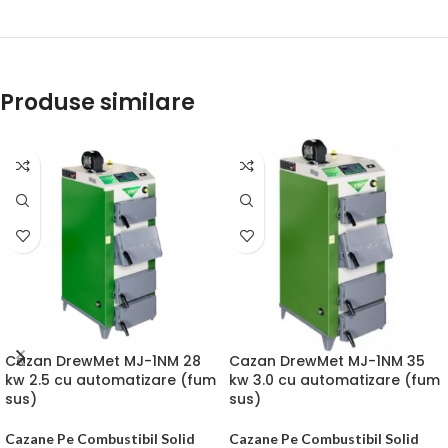
Produse similare
Cazan DrewMet MJ-1NM 28
Cazan DrewMet MJ-1NM 35
kw 2.5 cu automatizare (fum
kw 3.0 cu automatizare (fum
sus)
sus)
Cazane Pe Combustibil Solid
Cazane Pe Combustibil Solid