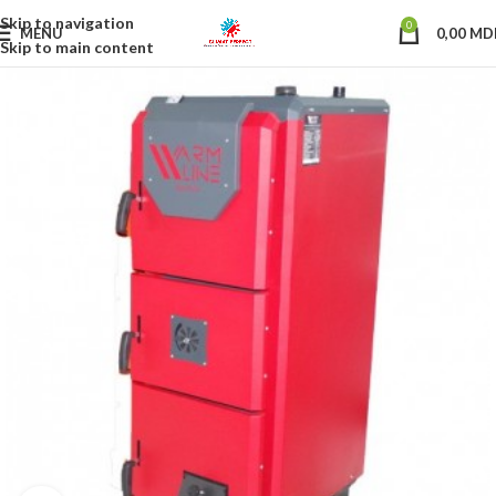
Skip to navigation
0
MENU
0,00
MD
Skip to main content