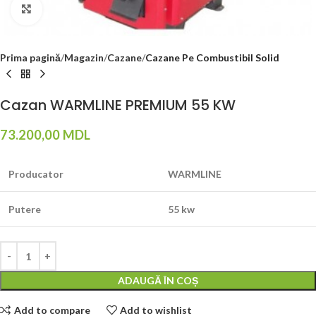
Click to enlarge
Prima pagină
Magazin
Cazane
Cazane Pe Combustibil Solid
Cazan WARMLINE PREMIUM 55 KW
73.200,00
MDL
Producator
WARMLINE
Putere
55 kw
ADAUGĂ ÎN COȘ
Add to compare
Add to wishlist