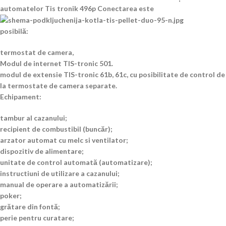
automatelor Tis tronik 496p Conectarea este
posibilă:
termostat de camera,
Modul de internet TIS-tronic 501.
modul de extensie TIS-tronic 61b, 61c, cu posibilitate de control de
la termostate de camera separate.
Echipament:
tambur al cazanului;
recipient de combustibil (buncăr);
arzator automat cu melc si ventilator;
dispozitiv de alimentare;
unitate de control automată (automatizare);
instructiuni de utilizare a cazanului;
manual de operare a automatizării;
poker;
grătare din fontă;
perie pentru curatare;