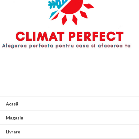
Acasă
Magazin
Livrare