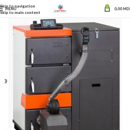
Skip to navigation
0
MENU
0,00
MD
Skip to main content