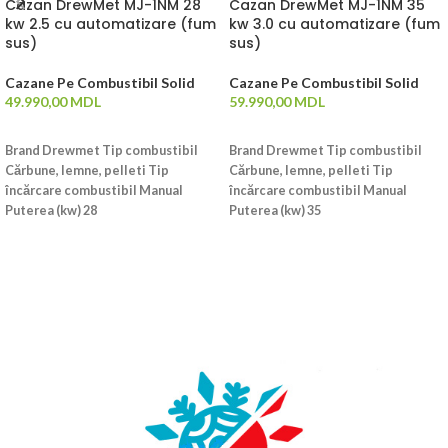
Cazan DrewMet MJ-1NM 28
Cazan DrewMet MJ-1NM 35
kw 2.5 cu automatizare (fum
kw 3.0 cu automatizare (fum
sus)
sus)
Cazane Pe Combustibil Solid
Cazane Pe Combustibil Solid
49.990,00
MDL
59.990,00
MDL
ADAUGĂ ÎN COȘ
ADAUGĂ ÎN COȘ
Brand Drewmet Tip combustibil
Brand Drewmet Tip combustibil
Cărbune, lemne, pelleti Tip
Cărbune, lemne, pelleti Tip
încărcare combustibil Manual
încărcare combustibil Manual
Puterea (kw) 28
Puterea (kw) 35