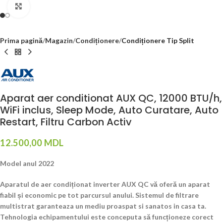
Click to enlarge
Prima pagină
Magazin
Condiționere
Condiționere Tip Split
Aparat aer conditionat AUX QC, 12000 BTU/h,
WiFi inclus, Sleep Mode, Auto Curatare, Auto
Restart, Filtru Carbon Activ
12.500,00
MDL
Model anul 2022
Aparatul de aer condiționat inverter AUX QC vă oferă un aparat
fiabil și economic pe tot parcursul anului. Sistemul de filtrare
multistrat garanteaza un mediu proaspat si sanatos in casa ta.
Tehnologia echipamentului este conceputa să funcționeze corect