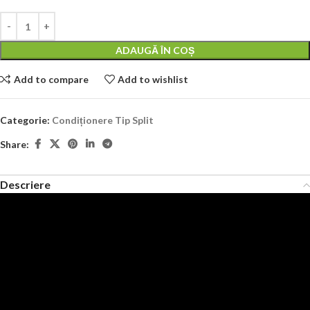
ADAUGĂ ÎN COȘ
Add to compare
Add to wishlist
Categorie:
Condiționere Tip Split
Share:
Descriere