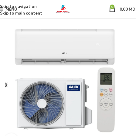
Skip to navigation
0
MENU
0,00
MD
Skip to main content