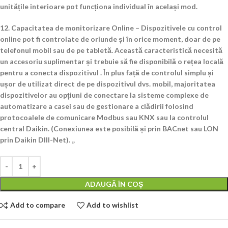
unitățile interioare pot funcționa individual în același mod.
12. Capacitatea de monitorizare Online – Dispozitivele cu control
online pot fi controlate de oriunde și în orice moment, doar de pe
telefonul mobil sau de pe tabletă. Această caracteristică necesită
un accesoriu suplimentar și trebuie să fie disponibilă o rețea locală
pentru a conecta dispozitivul . În plus față de controlul simplu și
ușor de utilizat direct de pe dispozitivul dvs. mobil, majoritatea
dispozitivelor au opțiuni de conectare la sisteme complexe de
automatizare a casei sau de gestionare a clădirii folosind
protocoalele de comunicare Modbus sau KNX sau la controlul
central Daikin. (Conexiunea este posibilă și prin BACnet sau LON
prin Daikin DIII-Net). „
ADAUGĂ ÎN COȘ
Add to compare
Add to wishlist