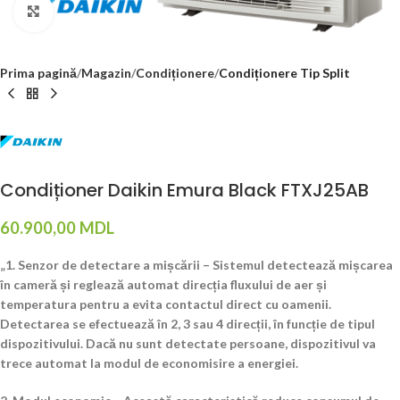
Click to enlarge
Prima pagină
Magazin
Condiționere
Condiționere Tip Split
Condiționer Daikin Emura Black FTXJ25AB
60.900,00
MDL
„1. Senzor de detectare a mișcării – Sistemul detectează mișcarea
în cameră și reglează automat direcția fluxului de aer și
temperatura pentru a evita contactul direct cu oamenii.
Detectarea se efectuează în 2, 3 sau 4 direcții, în funcție de tipul
dispozitivului. Dacă nu sunt detectate persoane, dispozitivul va
trece automat la modul de economisire a energiei.