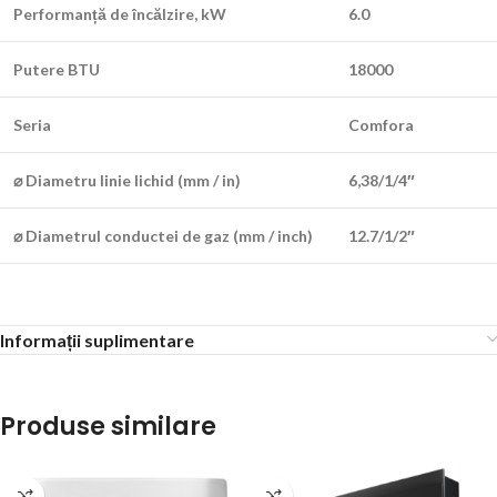
Performanță de încălzire, kW
6.0
Putere BTU
18000
Seria
Comfora
⌀ Diametru linie lichid (mm / in)
6,38/1/4″
⌀ Diametrul conductei de gaz (mm / inch)
12.7/1/2″
Informații suplimentare
Produse similare