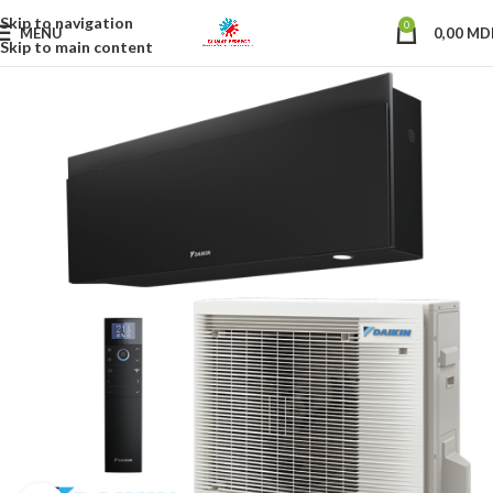
Skip to navigation
0
MENU
0,00
MD
Skip to main content