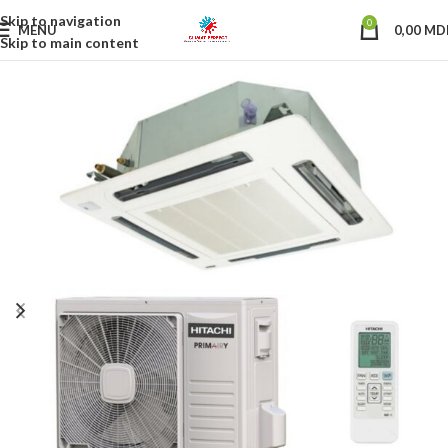
Skip to navigation
0
MENU
0,00
MD
Skip to main content