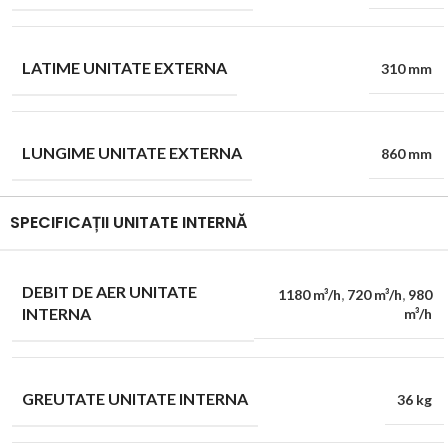
LATIME UNITATE EXTERNA
310 mm
LUNGIME UNITATE EXTERNA
860 mm
SPECIFICAȚII UNITATE INTERNĂ
DEBIT DE AER UNITATE
1180 m³/h
,
720 m³/h
,
980
INTERNA
m³/h
GREUTATE UNITATE INTERNA
36 kg