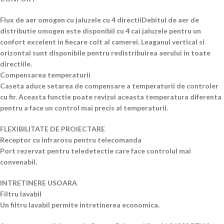
Flux de aer omogen cu jaluzele cu 4 directiiDebitul de aer de
distributie omogen este disponibil cu 4 cai jaluzele pentru un
confort excelent in fiecare colt al camerei. Leaganul vertical si
orizontal sunt disponibile pentru redistribuirea aerului in toate
directiile.
Compensarea temperaturii
Caseta aduce setarea de compensare a temperaturii de controler
cu fir. Aceasta functie poate revizui aceasta temperatura diferenta
pentru a face un control mai precis al temperaturii.
FLEXIBILITATE DE PROIECTARE
Receptor cu infrarosu pentru telecomanda
Port rezervat pentru teledetectie care face controlul mai
convenabil.
INTRETINERE USOARA
Filtru lavabil
Un filtru lavabil permite intretinerea economica.