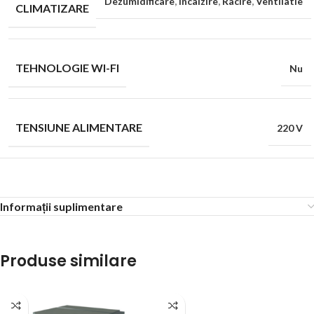
Dezumidificare
,
Incalzire
,
Racire
,
Ventilatie
CLIMATIZARE
TEHNOLOGIE WI-FI
Nu
TENSIUNE ALIMENTARE
220 V
Informații suplimentare
Produse similare