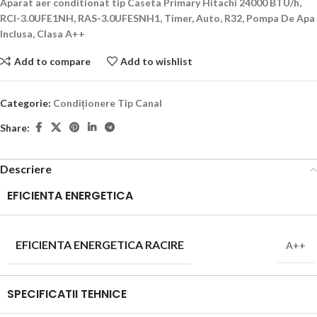
Aparat aer conditionat tip Caseta Primary Hitachi 24000 BTU/h,
RCI-3.0UFE1NH, RAS-3.0UFESNH1, Timer, Auto, R32, Pompa De Apa
Inclusa, Clasa A++
Add to compare
Add to wishlist
Categorie:
Condiționere Tip Canal
Share:
Descriere
EFICIENTA ENERGETICA
EFICIENTA ENERGETICA RACIRE
A++
SPECIFICATII TEHNICE