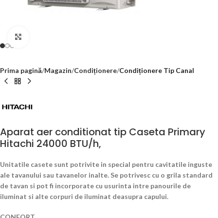
Click to enlarge
Prima pagină
Magazin
Condiționere
Condiționere Tip Canal
Aparat aer conditionat tip Caseta Primary
Hitachi 24000 BTU/h,
Unitatile casete sunt potrivite in special pentru cavitatile inguste
ale tavanului sau tavanelor inalte. Se potrivesc cu o grila standard
de tavan si pot fi incorporate cu usurinta intre panourile de
iluminat si alte corpuri de iluminat deasupra capului.
CONFORT