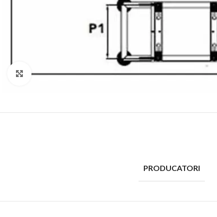
Click to enlarge
PRODUCATORI