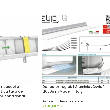
 incasabila
Deflector reglabil Aluminiu „Devio”
E cu tava de
L1050mm Made in Italy
er conditionat
Accesorii climatizatoare
2.040,00
MDL