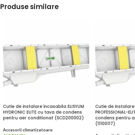
Produse similare
Cutie de instalare incasabila ELISYUM
Cutie de instalare
HYDRONIC ELITE cu tava de condens
PROFESSIONAL-ELIT
pentru aer conditionat (SCD200002)
condens pentru a
(11100117)
Accesorii climatizatoare