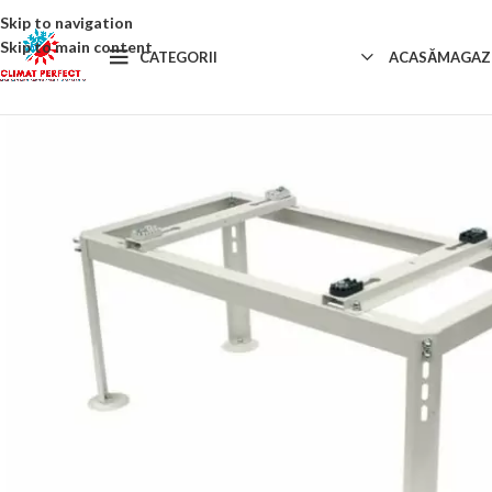
Skip to navigation
Skip to main content
CATEGORII
ACASĂ
MAGAZ