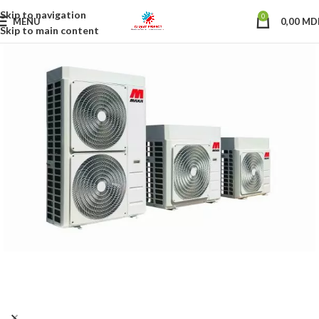
Skip to navigation
0
MENU
0,00
MD
Skip to main content