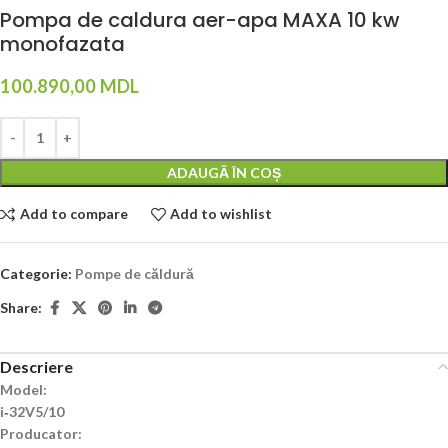
Pompa de caldura aer-apa MAXA 10 kw
monofazata
100.890,00
MDL
ADAUGĂ ÎN COȘ
Add to compare
Add to wishlist
Categorie:
Pompe de căldură
Share:
Descriere
Model:
i‐32V5/10
Producator: