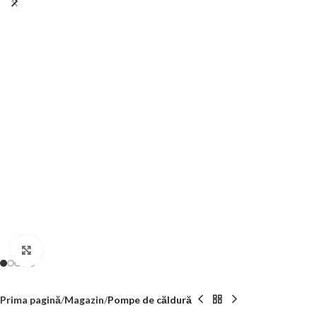
Click to enlarge
Prima pagină
Magazin
Pompe de căldură