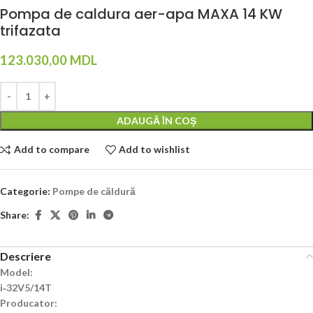
Pompa de caldura aer-apa MAXA 14 KW
trifazata
123.030,00
MDL
ADAUGĂ ÎN COȘ
Add to compare
Add to wishlist
Categorie:
Pompe de căldură
Share:
Descriere
Model:
i‐32V5/14T
Producator: