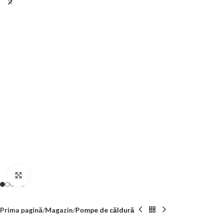
Click to enlarge
Prima pagină
Magazin
Pompe de căldură