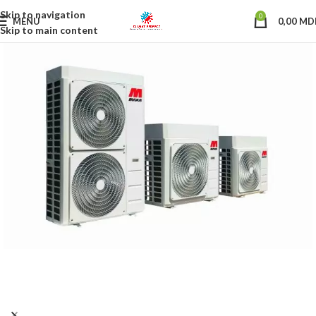
Skip to navigation
0
MENU
0,00
MD
Skip to main content