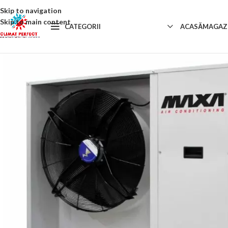
Skip to navigation
Skip to main content
CATEGORII
ACASĂ
MAGAZ