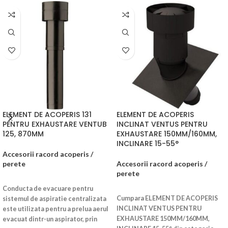
ELEMENT DE ACOPERIS 131
ELEMENT DE ACOPERIS
PENTRU EXHAUSTARE VENTUB
INCLINAT VENTUS PENTRU
125, 870MM
EXHAUSTARE 150MM/160MM,
INCLINARE 15-55°
Accesorii racord acoperis /
perete
Accesorii racord acoperis /
perete
CITEȘTE MAI MULT
Conducta de evacuare pentru
CITEȘTE MAI MULT
Cumpara ELEMENT DE ACOPERIS
sistemul de aspiratie centralizata
INCLINAT VENTUS PENTRU
este utilizata pentru a prelua aerul
EXHAUSTARE 150MM/160MM,
evacuat dintr-un aspirator, prin