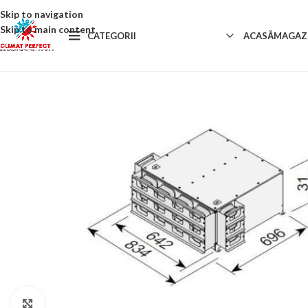
Skip to navigation
Skip to main content
CATEGORII
ACASĂ
MAGAZ
Click to enlarge