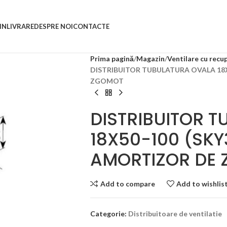
IN
LIVRARE
DESPRE NOI
CONTACTE
Prima pagină
Magazin
Ventilare cu recu
DISTRIBUITOR TUBULATURA OVALA 18X5
ZGOMOT
DISTRIBUITOR 
18X50-100 (SKY
AMORTIZOR DE
Add to compare
Add to wishlis
Categorie:
Distribuitoare de ventilatie