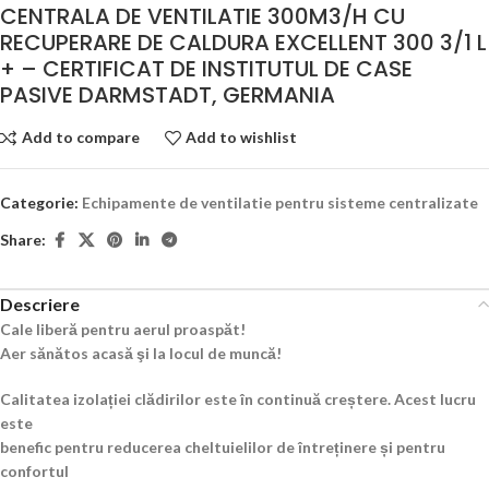
CENTRALA DE VENTILATIE 300M3/H CU
RECUPERARE DE CALDURA EXCELLENT 300 3/1 L
+ – CERTIFICAT DE INSTITUTUL DE CASE
PASIVE DARMSTADT, GERMANIA
Add to compare
Add to wishlist
Categorie:
Echipamente de ventilatie pentru sisteme centralizate
Share:
Descriere
Cale liberă pentru aerul proaspăt!
Aer sănătos acasă şi la locul de muncă!
Calitatea izolației clădirilor este în continuă creștere. Acest lucru
este
benefic pentru reducerea cheltuielilor de întreținere și pentru
confortul