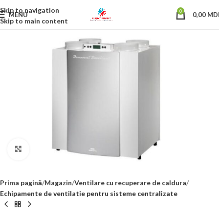
Skip to navigation
0
MENU
0,00
MD
Skip to main content
Click to enlarge
Prima pagină
Magazin
Ventilare cu recuperare de caldura
Echipamente de ventilatie pentru sisteme centralizate