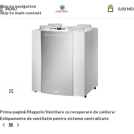
Skip to navigation
0
MENU
0,00
MD
Skip to main content
Click to enlarge
Prima pagină
Magazin
Ventilare cu recuperare de caldura
Echipamente de ventilatie pentru sisteme centralizate