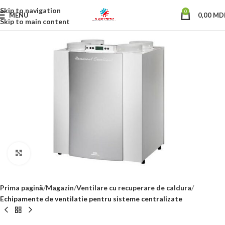
Skip to navigation
0
MENU
0,00
MD
Skip to main content
Click to enlarge
Prima pagină
Magazin
Ventilare cu recuperare de caldura
Echipamente de ventilatie pentru sisteme centralizate