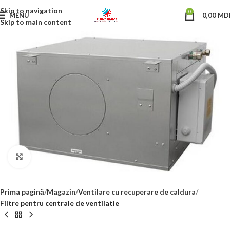
Skip to navigation
0
MENU
0,00
MD
Skip to main content
Click to enlarge
Prima pagină
Magazin
Ventilare cu recuperare de caldura
Filtre pentru centrale de ventilatie