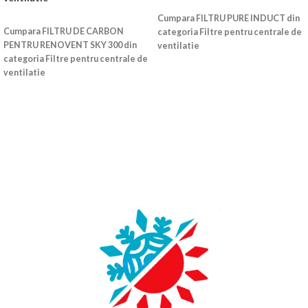
CITEȘTE MAI MULT
CITEȘTE MAI MULT
Cumpara FILTRU PURE INDUCT din
Cumpara FILTRU DE CARBON
categoria Filtre pentru centrale de
PENTRU RENOVENT SKY 300 din
ventilatie
categoria Filtre pentru centrale de
ventilatie