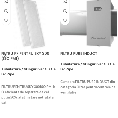
FILTRU F7 PENTRU SKY 300
FILTRU PURE INDUCT
(ISO PM1)
Tubulatura / fitinguri ventilatie
Tubulatura / fitinguri ventilatie
IsoPipe
IsoPipe
CITEȘTE MAI MULT
CITEȘTE MAI MULT
Cumpara FILTRU PURE INDUCT din
FILTRU PENTRU SKY 300 ISO PM 1:
categoria Filtre pentru centrale de
O eficienta de separare de cel
ventilatie
putin 50%, atat in stare netratata
cat