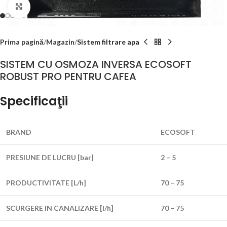
Click to enlarge
Prima pagină
Magazin
Sistem filtrare apa
SISTEM CU OSMOZA INVERSA ECOSOFT
ROBUST PRO PENTRU CAFEA
Specificaţii
BRAND
ECOSOFT
PRESIUNE DE LUCRU [bar]
2 – 5
PRODUCTIVITATE [L/h]
70 – 75
SCURGERE IN CANALIZARE [l/h]
70 – 75