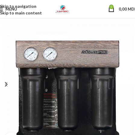
Skip to navigation
0
MENU
0,00
MD
Skip to main content