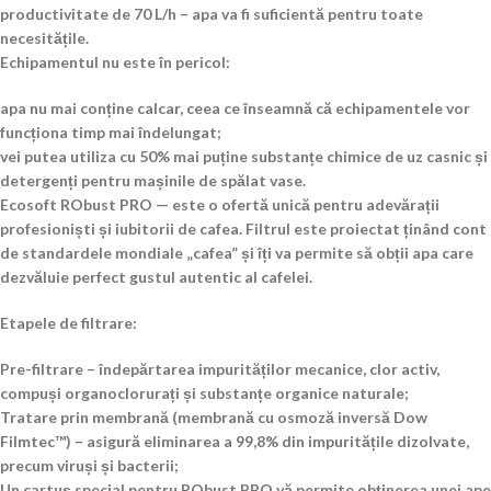
productivitate de 70 L/h – apa va fi suficientă pentru toate
necesitățile.
Echipamentul nu este în pericol:
apa nu mai conține calcar, ceea ce înseamnă că echipamentele vor
funcționa timp mai îndelungat;
vei putea utiliza cu 50% mai puține substanțe chimice de uz casnic și
detergenți pentru mașinile de spălat vase.
Ecosoft RObust PRO — este o ofertă unică pentru adevărații
profesioniști și iubitorii de cafea. Filtrul este proiectat ținând cont
de standardele mondiale „cafea” și îți va permite să obții apa care
dezvăluie perfect gustul autentic al cafelei.
Etapele de filtrare:
Pre-filtrare – îndepărtarea impurităților mecanice, clor activ,
compuși organoclorurați și substanțe organice naturale;
Tratare prin membrană (membrană cu osmoză inversă Dow
Filmtec™) – asigură eliminarea a 99,8% din impuritățile dizolvate,
precum viruși și bacterii;
Un cartuș special pentru RObust PRO vă permite obținerea unei ape