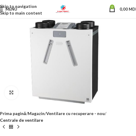
Skip to navigation
0
MENU
0,00
MD
Skip to main content
Click to enlarge
Prima pagină
Magazin
Ventilare cu recuperare - nou
Centrale de ventilare