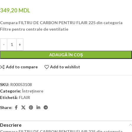
349,20
MDL
Cumpara FILTRU DE CARBON PENTRU FLAIR 225 din categoria
Filtre pentru centrale de ventilatie
ADAUGĂ ÎN COȘ
Add to compare
Add to wishlist
SKU:
R00053108
Categorie:
Întreținere
Etichetă:
FLAIR
Share:
Descriere
Cumpara FILTRU DE CARBON PENTRU FLAIR 225 din categoria