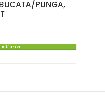
 BUCATA/PUNGA,
ET
UGĂ ÎN COȘ
t