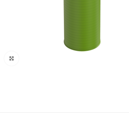
Click to enlarge