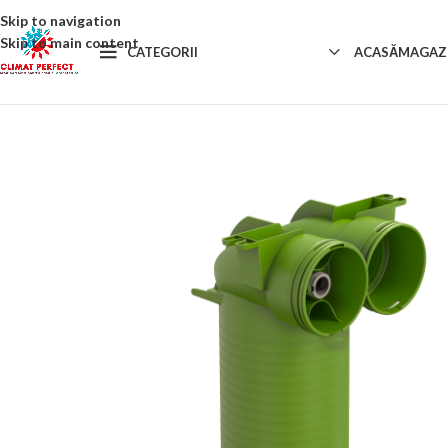
Skip to navigation
Skip to main content
CATEGORII
ACASĂ
MAGAZ