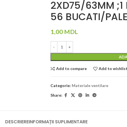
2XD75/63MM ;1
56 BUCATI/PAL
1,00
MDL
ADA
Add to compare
Add to wishlis
Categorie:
Materiale ventilare
Share:
DESCRIERE
INFORMAȚII SUPLIMENTARE