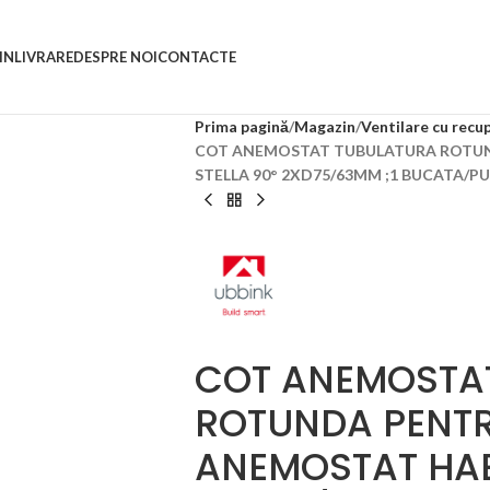
IN
LIVRARE
DESPRE NOI
CONTACTE
Prima pagină
Magazin
Ventilare cu recu
COT ANEMOSTAT TUBULATURA ROTUN
STELLA 90° 2XD75/63MM ;1 BUCATA/PU
COT ANEMOSTA
ROTUNDA PENTR
ANEMOSTAT HAEL