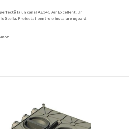
erfectă la un canal AE34C Air Excellent. Un
x Stella. Proiectat pentru o instalare ușoară,
gomot.