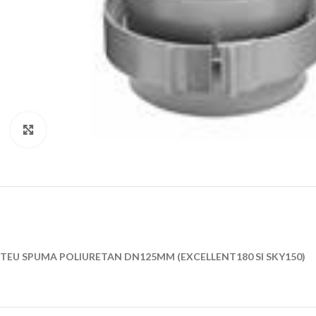
Click to enlarge
TEU SPUMA POLIURETAN DN125MM (EXCELLENT180 SI SKY150)