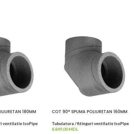
OLIURETAN 180MM
COT 90° SPUMA POLIURETAN 160MM
i ventilatie IsoPipe
Tubulatura / fitinguri ventilatie IsoPipe
8.849,00
MDL