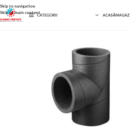
Skip to navigation
Skip to main content
CATEGORII
ACASĂ
MAGAZ