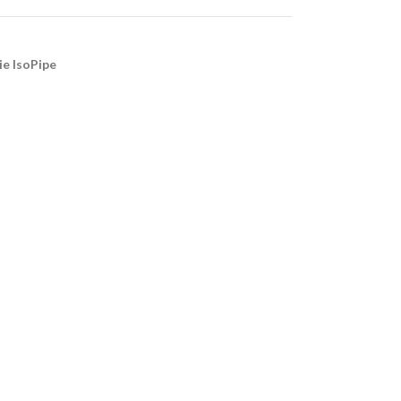
tie IsoPipe