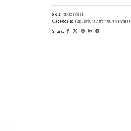
SKU:
R00013311
Categorie:
Tubulatura / fitinguri ventila
Share: