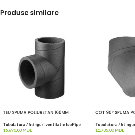
Produse similare
TEU SPUMA POLIURETAN 160MM
COT 90° SPUMA P
Tubulatura / fitinguri ventilatie IsoPipe
Tubulatura / fitingur
16.690,00
MDL
11.735,00
MDL