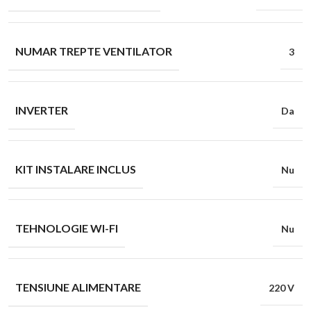
NUMAR TREPTE VENTILATOR
3
INVERTER
Da
KIT INSTALARE INCLUS
Nu
TEHNOLOGIE WI-FI
Nu
TENSIUNE ALIMENTARE
220 V