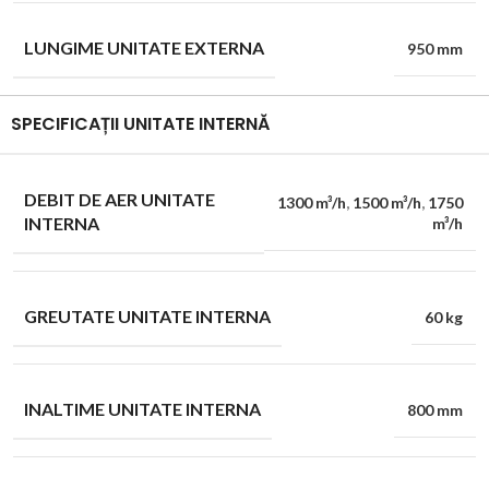
LUNGIME UNITATE EXTERNA
950 mm
SPECIFICAȚII UNITATE INTERNĂ
DEBIT DE AER UNITATE
1300 m³/h
,
1500 m³/h
,
1750
INTERNA
m³/h
GREUTATE UNITATE INTERNA
60 kg
INALTIME UNITATE INTERNA
800 mm