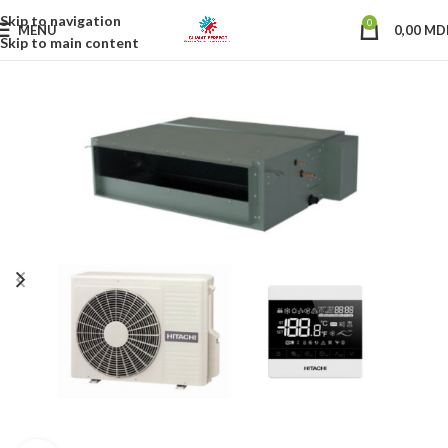
Skip to navigation
0
MENU
0,00
MD
Skip to main content