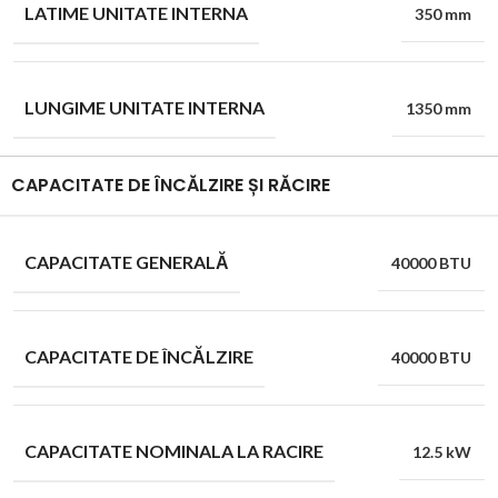
LATIME UNITATE INTERNA
350 mm
LUNGIME UNITATE INTERNA
1350 mm
CAPACITATE DE ÎNCĂLZIRE ȘI RĂCIRE
CAPACITATE GENERALĂ
40000 BTU
CAPACITATE DE ÎNCĂLZIRE
40000 BTU
CAPACITATE NOMINALA LA RACIRE
12.5 kW