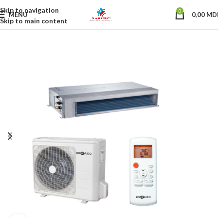
Skip to navigation
0
MENU
0,00
MD
Skip to main content