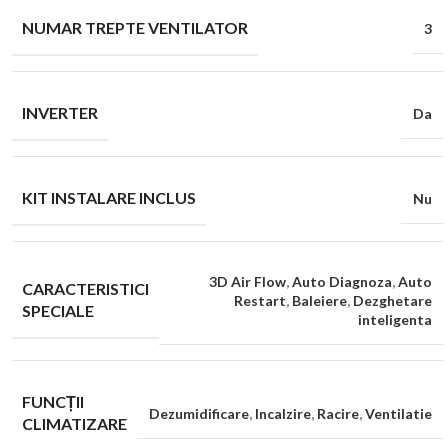
NUMAR TREPTE VENTILATOR
3
INVERTER
Da
KIT INSTALARE INCLUS
Nu
3D Air Flow
,
Auto Diagnoza
,
Auto
CARACTERISTICI
Restart
,
Baleiere
,
Dezghetare
SPECIALE
inteligenta
FUNCȚII
Dezumidificare
,
Incalzire
,
Racire
,
Ventilatie
CLIMATIZARE