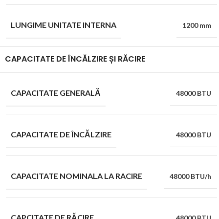
LUNGIME UNITATE INTERNA
1200 mm
CAPACITATE DE ÎNCĂLZIRE ȘI RĂCIRE
CAPACITATE GENERALĂ
48000 BTU
CAPACITATE DE ÎNCĂLZIRE
48000 BTU
CAPACITATE NOMINALA LA RACIRE
48000 BTU/h
CAPCITATE DE RĂCIRE
48000 BTU