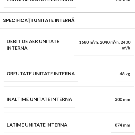
SPECIFICAȚII UNITATE INTERNĂ
DEBIT DE AER UNITATE
1680 m³/h
,
2040 m³/h
,
2400
INTERNA
m³/h
GREUTATE UNITATE INTERNA
48 kg
INALTIME UNITATE INTERNA
300 mm
LATIME UNITATE INTERNA
874 mm