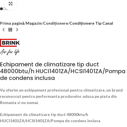
Click to enlarge
Prima pagină
Magazin
Condiționere
Condiționere Tip Canal
Echipament de climatizare tip duct
48000btu/h HUCI1401ZA/HCSI1401ZA/Pompa
de condens inclusa
Va oferim un echipament profesional pentru climatizare, un brand
recunoscut pentru performanta produselor adusa pe piata din
Romania si nu numai.
Echipament de climatizare tip duct 48000btu/h
HUCI1401ZA/HCSI1401ZA/Pompa de condens inclusa