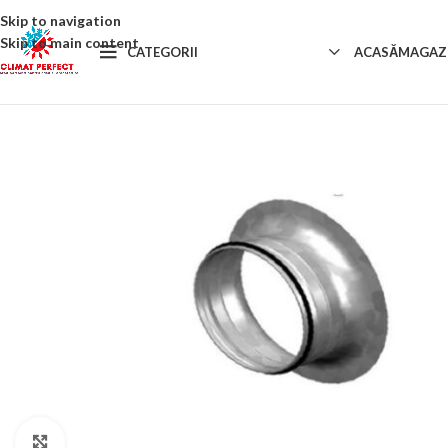
Skip to navigation
Skip to main content
CATEGORII
ACASĂ
MAGAZ
Click to enlarge