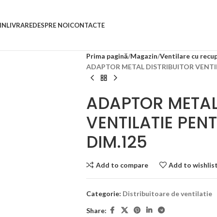
IN
LIVRARE
DESPRE NOI
CONTACTE
Prima pagină
Magazin
Ventilare cu recu
ADAPTOR METAL DISTRIBUITOR VENTI
ADAPTOR METAL
VENTILATIE PE
DIM.125
Add to compare
Add to wishlis
Categorie:
Distribuitoare de ventilatie
Share: