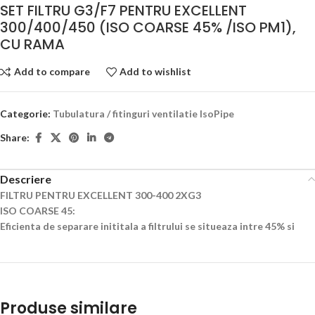
SET FILTRU G3/F7 PENTRU EXCELLENT
300/400/450 (ISO COARSE 45% /ISO PM1),
CU RAMA
Add to compare
Add to wishlist
Categorie:
Tubulatura / fitinguri ventilatie IsoPipe
Share:
Descriere
FILTRU PENTRU EXCELLENT 300-400 2XG3
ISO COARSE 45:
Eficienta de separare inititala a filtrului se situeaza intre 45% si
Produse similare