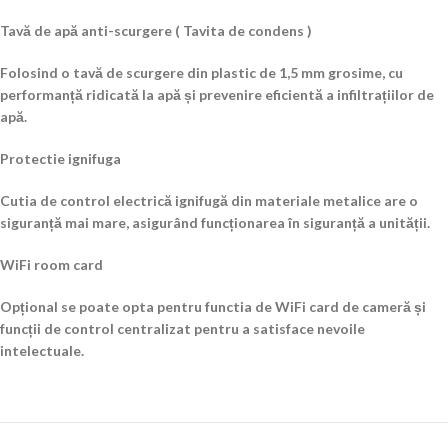
Tavă de apă anti-scurgere ( Tavita de condens )
Folosind o tavă de scurgere din plastic de 1,5 mm grosime, cu
performanță ridicată la apă și prevenire eficientă a infiltrațiilor de
apă.
Protectie ignifuga
Cutia de control electrică ignifugă din materiale metalice are o
siguranță mai mare, asigurând funcționarea în siguranță a unității.
WiFi room card
Opțional se poate opta pentru functia de WiFi card de cameră și
funcții de control centralizat pentru a satisface nevoile
intelectuale.