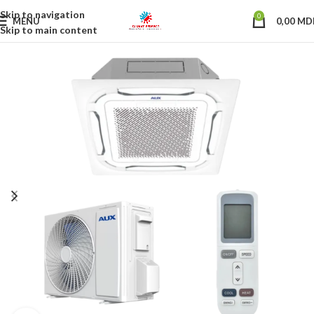
Skip to navigation
0
MENU
0,00
MD
Skip to main content