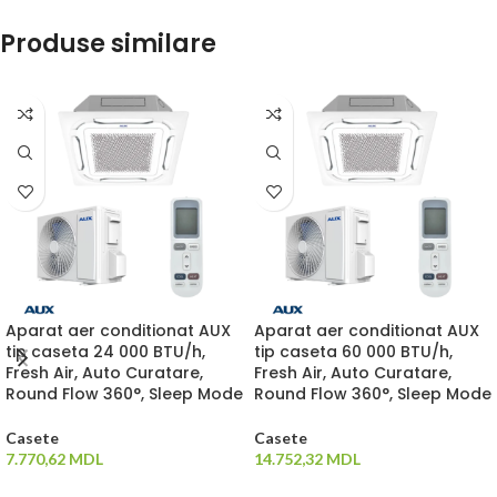
Produse similare
Aparat aer conditionat AUX
Aparat aer conditionat AUX
tip caseta 24 000 BTU/h,
tip caseta 60 000 BTU/h,
Fresh Air, Auto Curatare,
Fresh Air, Auto Curatare,
Round Flow 360°, Sleep Mode
Round Flow 360°, Sleep Mode
Casete
Casete
7.770,62
MDL
14.752,32
MDL
ADAUGĂ ÎN COȘ
ADAUGĂ ÎN COȘ