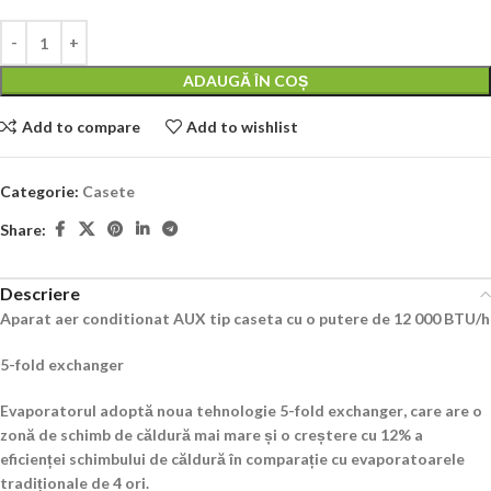
ADAUGĂ ÎN COȘ
Add to compare
Add to wishlist
Categorie:
Casete
Share:
Descriere
Aparat aer conditionat AUX tip caseta cu o putere de 12 000 BTU/h
5-fold exchanger
Evaporatorul adoptă noua tehnologie
5-fold exchanger
, care are o
zonă de schimb de căldură mai mare și o creștere cu 12% a
eficienței schimbului de căldură în comparație cu evaporatoarele
tradiționale de 4 ori.