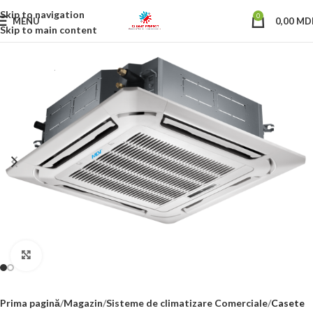
Skip to navigation
0
MENU
0,00
MD
Skip to main content
Click to enlarge
Prima pagină
Magazin
Sisteme de climatizare Comerciale
Casete