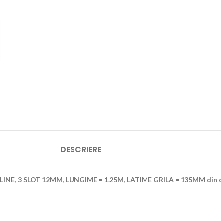
DESCRIERE
E, 3 SLOT 12MM, LUNGIME = 1.25M, LATIME GRILA = 135MM din ca