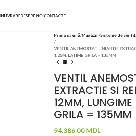
IN
LIVRARE
DESPRE NOI
CONTACTE
Prima pagină
Magazin
Sisteme de ventil
VENTIL ANEMOSTAT LINIAR DE EXTRACTI
1.25M, LATIME GRILA = 135MM
VENTIL ANEMOST
EXTRACTIE SI RE
12MM, LUNGIME 
GRILA = 135MM
94.386,00
MDL