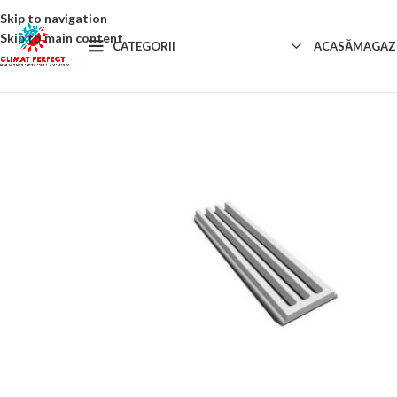
Skip to navigation
Skip to main content
CATEGORII
ACASĂ
MAGAZ