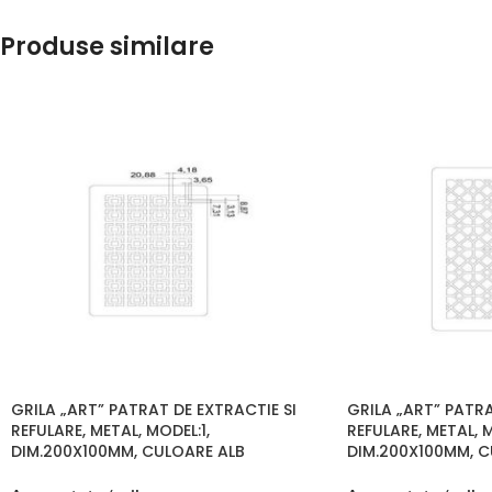
Produse similare
GRILA „ART” PATRAT DE EXTRACTIE SI
GRILA „ART” PATRA
REFULARE, METAL, MODEL:1,
REFULARE, METAL, 
DIM.200X100MM, CULOARE ALB
DIM.200X100MM, C