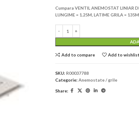
Cumpara VENTIL ANEMOSTAT LINIAR DE 
LUNGIME = 1.25M, LATIME GRILA = 135MM
ADA
Add to compare
Add to wishlis
SKU:
R00037788
Categorie:
Anemostate / grile
Share: