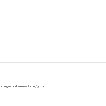
tegoria Anemostate / grile